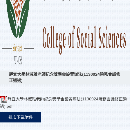
靜宜大學林淑雅老師紀念獎學金設置辦法(1130924院務會議修
正通過)
靜宜大學林淑雅老師紀念獎學金設置辦法(1130924院務會議修正通
過).pdf
批次下載附件