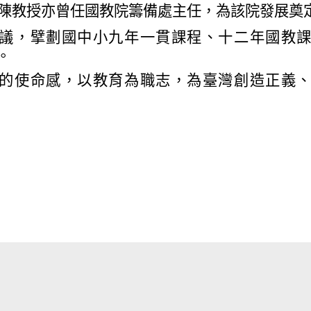
陳教授亦曾任國教院籌備處主任，為該院發展奠
議，擘劃國中小九年一貫課程、十二年國教
。
的使命感，以教育為職志，為臺灣創造正義