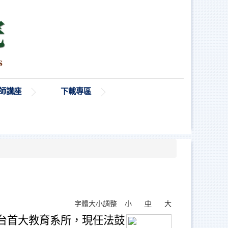
師講座
下載專區
字體大小調整
小
中
大
台首大教育系所，現任法鼓