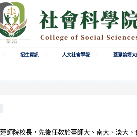
招生資訊
人文社會學報
蓋夏論壇大
蓮
師院校長，先後任教於臺師大、南大、淡大、