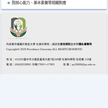
院核心能力、基本素養等相關對應
內容著作權屬於
靜宜大學 社會科學院
，請詳見
使用規則
並參照
隱私權聲明
Copyright© 2020 Providence University ALL RIGHTS RESERVED
地 址：433303臺中市沙鹿區臺灣大道7段200號 社會科學院 任垣樓 218室
電 話：(04)26328001 分機17001～17003 信 箱：pu20600@pu.edu.tw