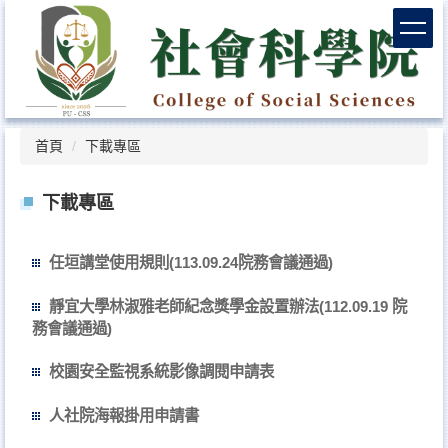
跳
到
主
要
內
容
區
首頁
下載專區
下載專區
任垣講堂使用規則(113.09.24院務會議通過)
靜宜大學林淑雅老師紀念獎學金設置辦法(112.09.19 院
務會議通過)
校園安全監視系統影像調閱申請表
人社院海報掛用申請書